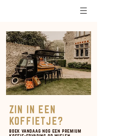
ZIN IN EEN
KOFFIETJE?
boek vandaag nog een premium
koffie-ervaring op wielen...